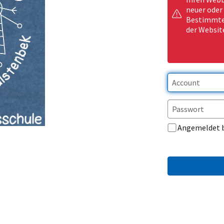
neuer oder
Bestimmte 
der Websit
Angemeldet 