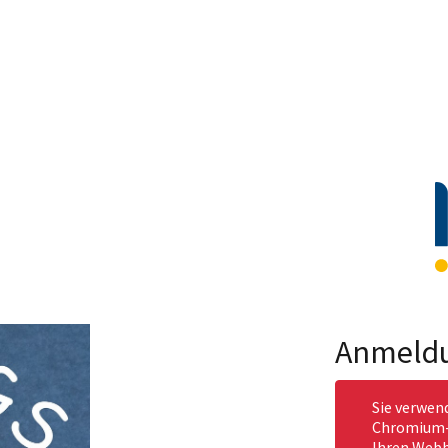
Anmeld
Sie verwen
Chromium-b
Ihren Webb