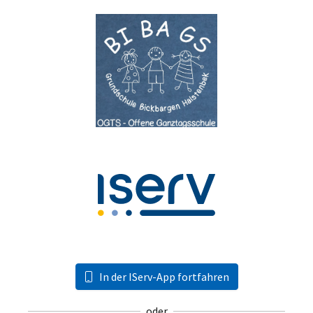
In der IServ-App fortfahren
oder